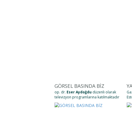
GÖRSEL BASINDA BİZ
YA
op. dr.
Eser Aydoğdu
düzenli olarak
Gaz
televizyon programlarına katılmaktadır
Est