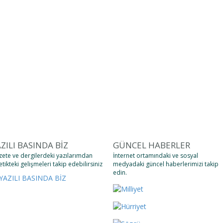
ZILI BASINDA BİZ
GÜNCEL HABERLER
ete ve dergilerdeki yazılarımdan
İnternet ortamındaki ve sosyal
etikteki gelişmeleri takip edebilirsiniz
medyadaki güncel haberlerimizi takip
edin.