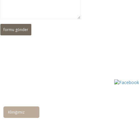
Kliniğimiz