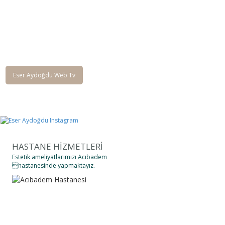
Eser Aydoğdu Web Tv
HASTANE HİZMETLERİ
Estetik ameliyatlarımızı Acıbadem
hastanesinde yapmaktayız.